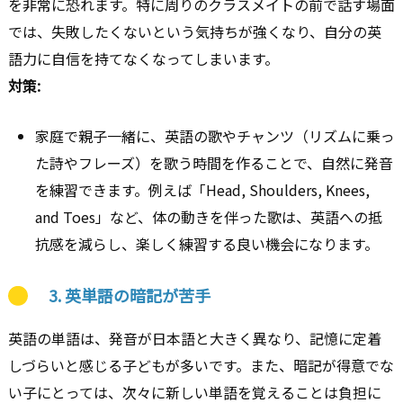
を非常に恐れます。特に周りのクラスメイトの前で話す場面
では、失敗したくないという気持ちが強くなり、自分の英
語力に自信を持てなくなってしまいます。
対策:
家庭で親子一緒に、英語の歌やチャンツ（リズムに乗っ
た詩やフレーズ）を歌う時間を作ることで、自然に発音
を練習できます。例えば「Head, Shoulders, Knees,
and Toes」など、体の動きを伴った歌は、英語への抵
抗感を減らし、楽しく練習する良い機会になります。
3.
英単語の暗記が苦手
英語の単語は、発音が日本語と大きく異なり、記憶に定着
しづらいと感じる子どもが多いです。また、暗記が得意でな
い子にとっては、次々に新しい単語を覚えることは負担に