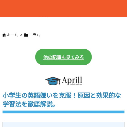

ホーム
>
コラム


他の記事も見てみる
小学生の英語嫌いを克服！原因と効果的な
学習法を徹底解説。